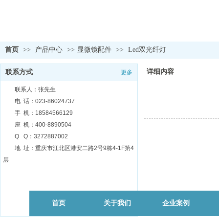
首页
>>
产品中心
>>
显微镜配件
>>
Led双光纤灯
详细内容
联系方式
更多
联系人：张先生
电 话：023-86024737
手 机：18584566129
座 机：400-8890504
Q Q：3272887002
地 址：重庆市江北区港安二路2号9栋4-1F第4
层
首页
关于我们
企业案例